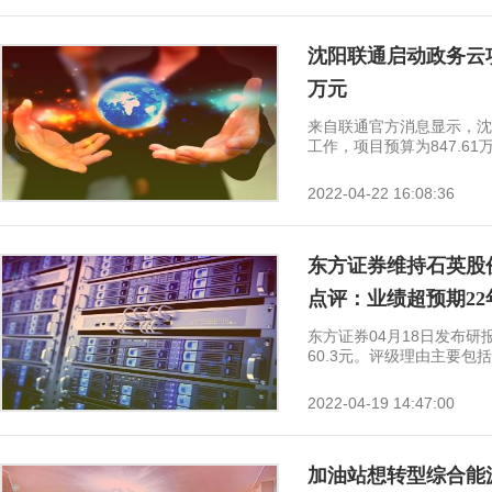
沈阳联通启动政务云项
万元
来自联通官方消息显示，沈
工作，项目预算为847.61万元
2022-04-22 16:08:36
东方证券维持石英股份
点评：业绩超预期22
东方证券04月18日发布
60.3元。评级理由主要包括:1
2022-04-19 14:47:00
加油站想转型综合能