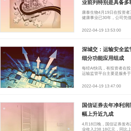
业前列特别是具备多
康泰生物4月19日在投资
健康事业已30年，公司凭借雄
2022-04-19 13:53:00
深城交：运输安全监
细分功能应用组成
每经AI快讯，有投资者在
运输监管平台主要是服务于物
2022-04-19 13:47:00
国信证券去年净利润
幅上升近九成
4月18日晚，国信证券发布
业收入238.18亿元，同比上.