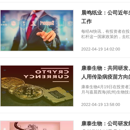
晨鸣纸业：公司近年
工作
每经AI快讯，有投资者在
杠杆这一国家政策的，去杠杆
2022-04-19 14:02:00
康泰生物：共同研发
人用传染病疫苗方向
康泰生物4月19日在投资者
月与嘉晨西海(杭州)生物技术
2022-04-19 13:58:00
康泰生物：公司研发