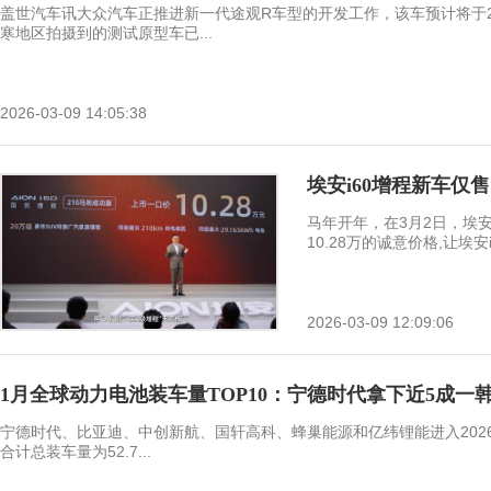
盖世汽车讯大众汽车正推进新一代途观R车型的开发工作，该车预计将于2
寒地区拍摄到的测试原型车已...
2026-03-09 14:05:38
埃安i60增程新车仅售
马年开年，在3月2日，埃安
10.28万的诚意价格,让埃安i6
2026-03-09 12:09:06
1月全球动力电池装车量TOP10：宁德时代拿下近5成一
宁德时代、比亚迪、中创新航、国轩高科、蜂巢能源和亿纬锂能进入2026
合计总装车量为52.7...