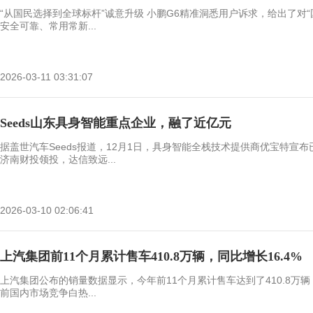
“从国民选择到全球标杆”诚意升级 小鹏G6精准洞悉用户诉求，给出了对
安全可靠、常用常新...
2026-03-11 03:31:07
Seeds山东具身智能重点企业，融了近亿元
据盖世汽车Seeds报道，12月1日，具身智能全栈技术提供商优宝特宣
济南财投领投，达信致远...
2026-03-10 02:06:41
上汽集团前11个月累计售车410.8万辆，同比增长16.4%
上汽集团公布的销量数据显示，今年前11个月累计售车达到了410.8万辆
前国内市场竞争白热...