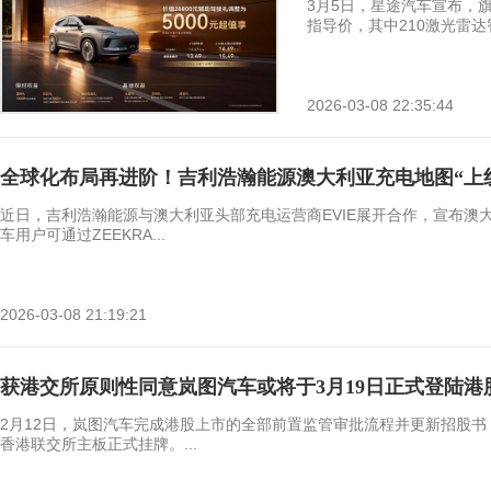
3月5日，星途汽车宣布，旗
指导价，其中210激光雷达智
2026-03-08 22:35:44
全球化布局再进阶！吉利浩瀚能源澳大利亚充电地图“上
近日，吉利浩瀚能源与澳大利亚头部充电运营商EVIE展开合作，宣布澳
车用户可通过ZEEKRA...
2026-03-08 21:19:21
获港交所原则性同意岚图汽车或将于3月19日正式登陆港
2月12日，岚图汽车完成港股上市的全部前置监管审批流程并更新招股书
香港联交所主板正式挂牌。...